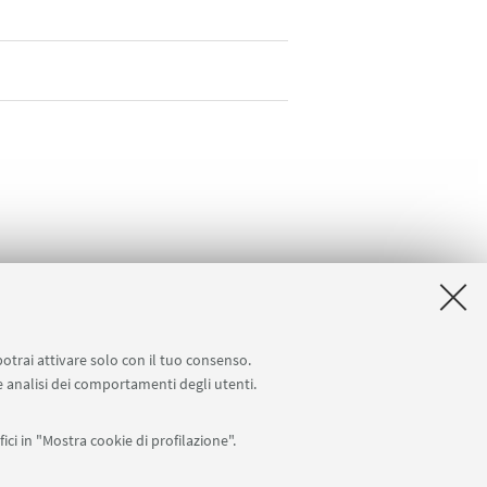
potrai attivare solo con il tuo consenso.
 e analisi dei comportamenti degli utenti.
ici in "Mostra cookie di profilazione".