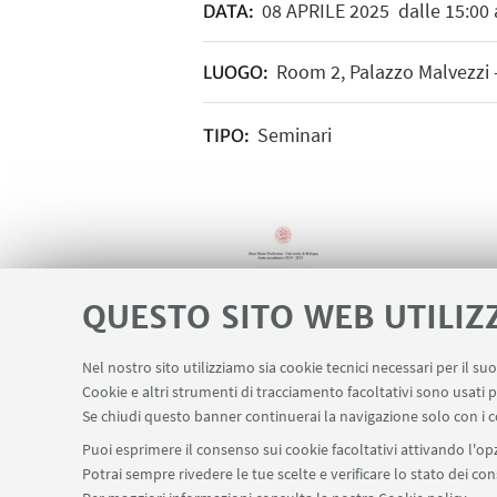
08
APRILE
2025
dalle 15:00 
DATA:
Room 2, Palazzo Malvezzi 
LUOGO:
Seminari
TIPO:
QUESTO SITO WEB UTILIZ
Nel nostro sito utilizziamo sia cookie tecnici necessari per il s
Cookie e altri strumenti di tracciamento facoltativi sono usati p
Se chiudi questo banner continuerai la navigazione solo con i c
Puoi esprimere il consenso sui cookie facoltativi attivando l'opz
Potrai sempre rivedere le tue scelte e verificare lo stato dei c