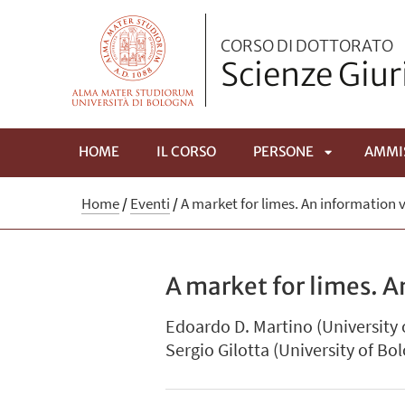
CORSO DI DOTTORATO
Scienze Giur
HOME
IL CORSO
PERSONE
AMMI
APRI
Home
/
Eventi
/
A market for limes. An information 
SOTTOMEN
A market for limes. 
Edoardo D. Martino (University
Sergio Gilotta (University of Bo