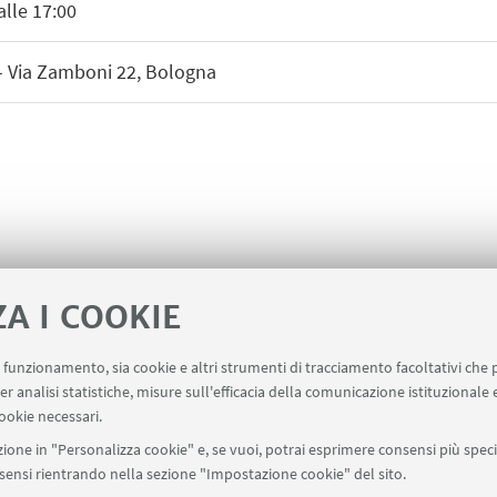
alle 17:00
- Via Zamboni 22, Bologna
ZA I COOKIE
uo funzionamento, sia cookie e altri strumenti di tracciamento facoltativi che 
er analisi statistiche, misure sull'efficacia della comunicazione istituzionale
ookie necessari.
ione in "Personalizza cookie" e, se vuoi, potrai esprimere consensi più specif
onsensi rientrando nella sezione "Impostazione cookie" del sito.