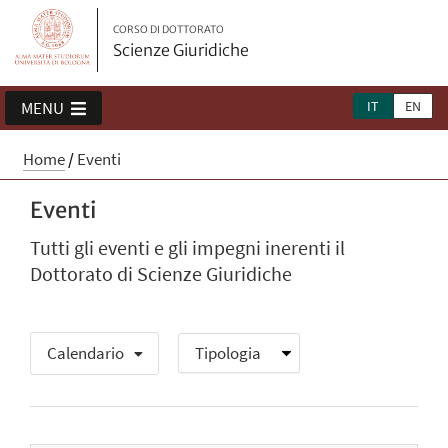
CORSO DI DOTTORATO
Scienze Giuridiche
IT
EN
MENU
Home
/
Eventi
Eventi
Tutti gli eventi e gli impegni inerenti il
Dottorato di Scienze Giuridiche
Calendario