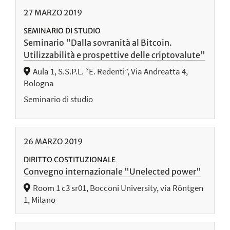
27
MARZO
2019
SEMINARIO DI STUDIO
Seminario "Dalla sovranità al Bitcoin.
Utilizzabilità e prospettive delle criptovalute"
Aula 1, S.S.P.L. “E. Redenti”, Via Andreatta 4,
Bologna
Seminario di studio
26
MARZO
2019
DIRITTO COSTITUZIONALE
Convegno internazionale "Unelected power"
Room 1 c3 sr01, Bocconi University, via Röntgen
1, Milano