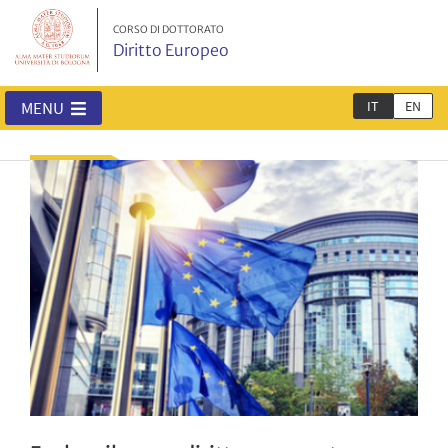
CORSO DI DOTTORATO
Diritto Europeo
IT
EN
MENU