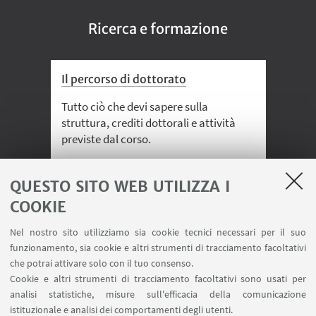
Ricerca e formazione
Il percorso di dottorato
Offer
Tutto ciò che devi sapere sulla
Consul
struttura, crediti dottorali e attività
corsi 
previste dal corso.
acquis
QUESTO SITO WEB UTILIZZA I
COOKIE
Previous
Next
Nel nostro sito utilizziamo sia cookie tecnici necessari per il suo
funzionamento, sia cookie e altri strumenti di tracciamento facoltativi
che potrai attivare solo con il tuo consenso.
Cookie e altri strumenti di tracciamento facoltativi sono usati per
analisi statistiche, misure sull'efficacia della comunicazione
istituzionale e analisi dei comportamenti degli utenti.