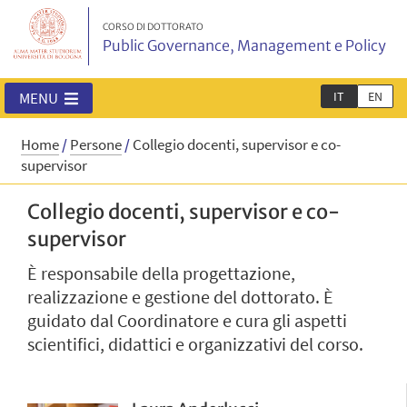
CORSO DI DOTTORATO
Public Governance, Management e Policy
IT
EN
MENU
Home
/
Persone
/
Collegio docenti, supervisor e co-
supervisor
Collegio docenti, supervisor e co-
supervisor
È responsabile della progettazione,
realizzazione e gestione del dottorato. È
guidato dal Coordinatore e cura gli aspetti
scientifici, didattici e organizzativi del corso.