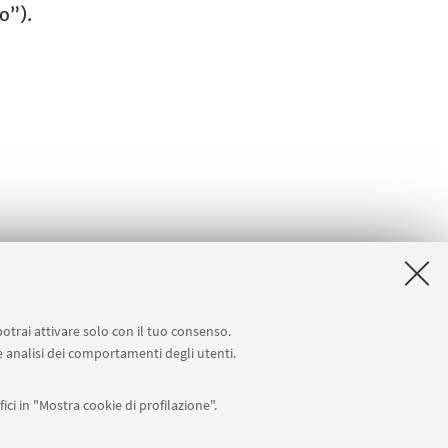
o”).
potrai attivare solo con il tuo consenso.
 e analisi dei comportamenti degli utenti.
ici in "Mostra cookie di profilazione".