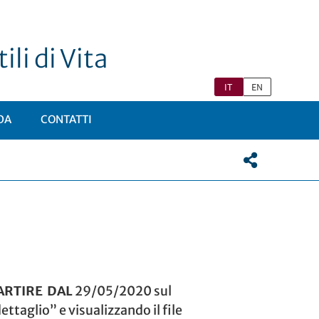
ili di Vita
IT
EN
DA
CONTATTI
ARTIRE DAL
29/05/2020 sul
ettaglio” e visualizzando il file