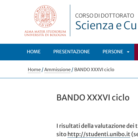
CORSO DI DOTTORATO
Scienza e Cul
HOME
PRESENTAZIONE
PERSONE
APRI
Home
/
Ammissione
/
BANDO XXXVI ciclo
SOT
BANDO XXXVI ciclo
I risultati della valutazione dei 
sito
http://studenti.unibo.it
(se