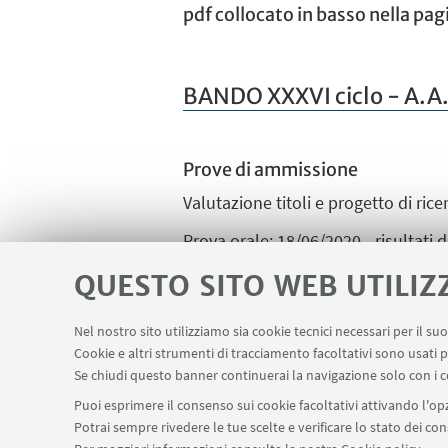
pdf collocato in basso nella pag
BANDO XXXVI ciclo - A.A
Prove di ammissione
Valutazione titoli e progetto di ric
Prova orale: 18/06/2020 - risultati
QUESTO SITO WEB UTILIZ
Nel nostro sito utilizziamo sia cookie tecnici necessari per il s
Cookie e altri strumenti di tracciamento facoltativi sono usati p
Se chiudi questo banner continuerai la navigazione solo con i c
Puoi esprimere il consenso sui cookie facoltativi attivando l'opz
Potrai sempre rivedere le tue scelte e verificare lo stato dei c