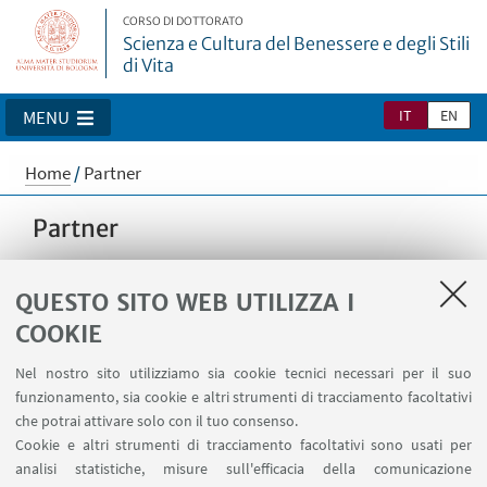
CORSO DI DOTTORATO
Scienza e Cultura del Benessere e degli Stili
di Vita
IT
EN
MENU
Home
/
Partner
Partner
QUESTO SITO WEB UTILIZZA I
Università di Lleida (Spagna)
COOKIE
Nel nostro sito utilizziamo sia cookie tecnici necessari per il suo
funzionamento, sia cookie e altri strumenti di tracciamento facoltativi
che potrai attivare solo con il tuo consenso.
Cookie e altri strumenti di tracciamento facoltativi sono usati per
analisi statistiche, misure sull'efficacia della comunicazione