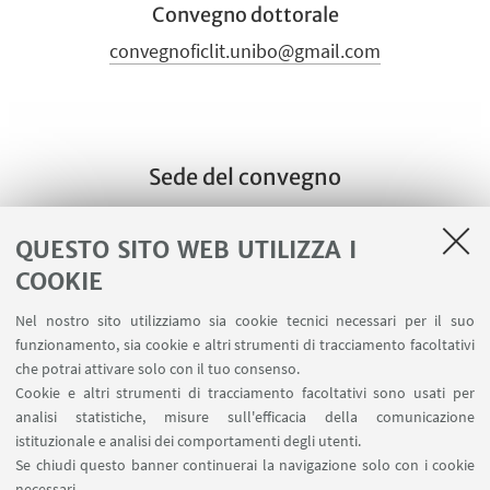
Convegno dottorale
convegnoficlit.unibo@gmail.com
Sede del convegno
Sala Armi, Palazzo Malvezzi - Via Zamboni, 22
QUESTO SITO WEB UTILIZZA I
+
COOKIE
-
Nel nostro sito utilizziamo sia cookie tecnici necessari per il suo
funzionamento, sia cookie e altri strumenti di tracciamento facoltativi
che potrai attivare solo con il tuo consenso.
Cookie e altri strumenti di tracciamento facoltativi sono usati per
analisi statistiche, misure sull'efficacia della comunicazione
istituzionale e analisi dei comportamenti degli utenti.
Se chiudi questo banner continuerai la navigazione solo con i cookie
necessari.