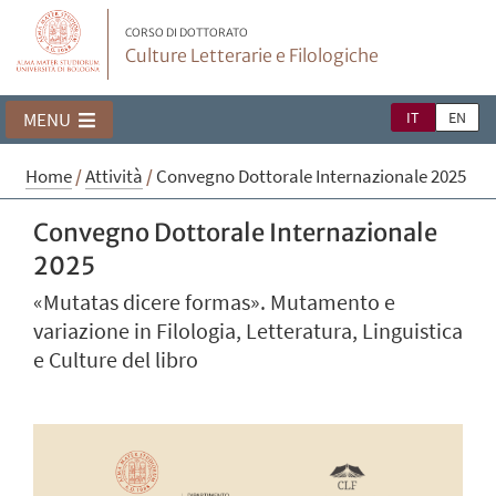
CORSO DI DOTTORATO
Culture Letterarie e Filologiche
IT
EN
MENU
Home
/
Attività
/
Convegno Dottorale Internazionale 2025
Convegno Dottorale Internazionale
2025
«Mutatas dicere formas». Mutamento e
variazione in Filologia, Letteratura, Linguistica
e Culture del libro