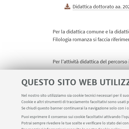
Didattica dottorato aa. 2
Per la didattica comune e la didatti
Filologia romanza si faccia riferim
Per l'attività didattica del percorso
QUESTO SITO WEB UTILIZ
Per l'attività didattica del percorso 
Nel nostro sito utilizziamo sia cookie tecnici necessari per il s
Cookie e altri strumenti di tracciamento facoltativi sono usati p
Se chiudi questo banner continuerai la navigazione solo con i c
Puoi esprimere il consenso sui cookie facoltativi attivando l'opz
Potrai sempre rivedere le tue scelte e verificare lo stato dei c