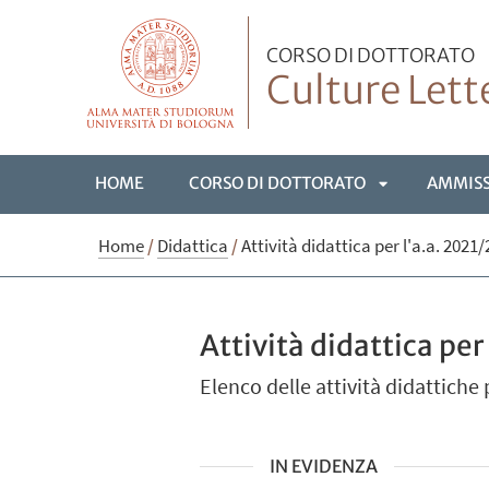
CORSO DI DOTTORATO
Culture Lette
HOME
CORSO DI DOTTORATO
AMMIS
APRI
Home
/
Didattica
/
Attività didattica per l'a.a. 2021/
SOTTOMENÙ
Attività didattica per
Elenco delle attività didattich
IN EVIDENZA