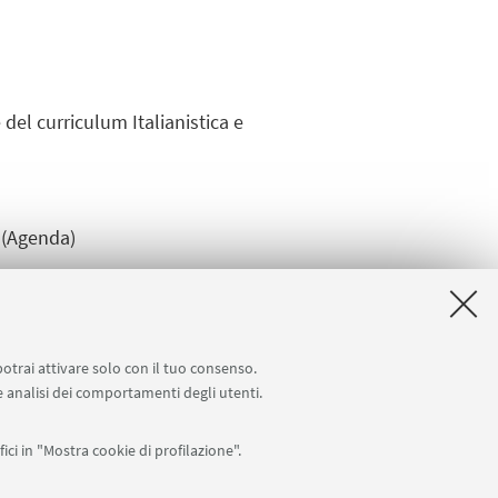
 del curriculum Italianistica e
(Agenda)
 ufficiale e altri eventi)
potrai attivare solo con il tuo consenso.
 e analisi dei comportamenti degli utenti.
ici in "Mostra cookie di profilazione".