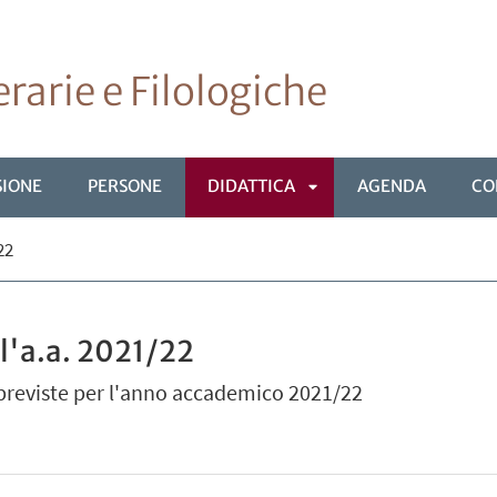
rarie e Filologiche
SIONE
PERSONE
DIDATTICA
AGENDA
CO
APRI
22
SOTTOMENÙ
 l'a.a. 2021/22
e previste per l'anno accademico 2021/22