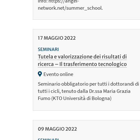
info: https://angel-
network.net/summer_school.
17
MAGGIO
2022
SEMINARI
Tutela e valorizzazione dei risultati di
ricerca – Il trasferimento tecnologico
Evento online
Seminario obbligatorio per tutti i dottorandi di
tutti i cicli, tenuto dalla Dr.ssa Maria Grazia
Fumo (KTO Università di Bologna)
09
MAGGIO
2022