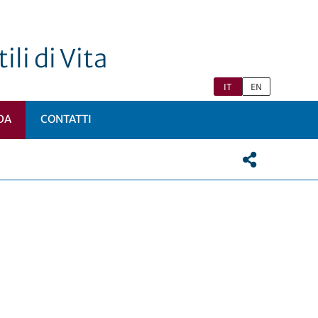
ili di Vita
IT
EN
DA
CONTATTI