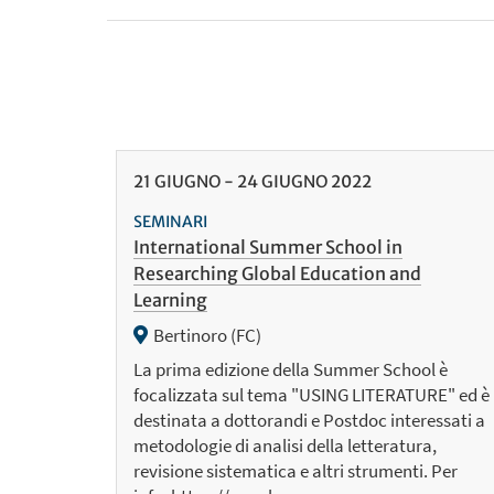
21
GIUGNO
-
24
GIUGNO
2022
SEMINARI
International Summer School in
Researching Global Education and
Learning
Bertinoro (FC)
La prima edizione della Summer School è
focalizzata sul tema "USING LITERATURE" ed è
destinata a dottorandi e Postdoc interessati a
metodologie di analisi della letteratura,
revisione sistematica e altri strumenti. Per