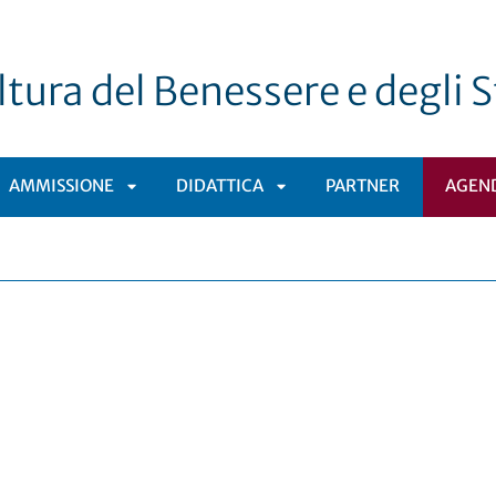
tura del Benessere e degli St
AMMISSIONE
DIDATTICA
PARTNER
AGEN
APRI
APRI
TOMENÙ
SOTTOMENÙ
SOTTOMENÙ