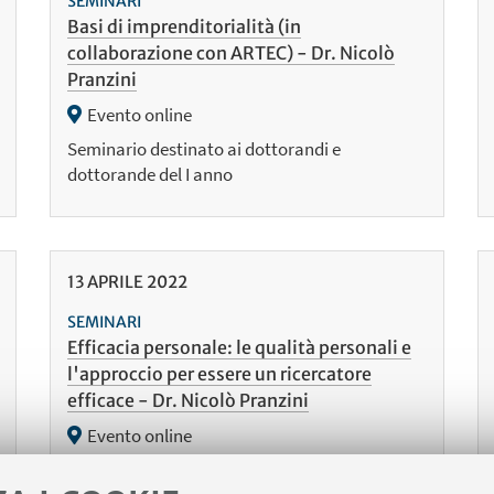
SEMINARI
Basi di imprenditorialità (in
collaborazione con ARTEC) - Dr. Nicolò
Pranzini
Evento online
Seminario destinato ai dottorandi e
dottorande del I anno
13
APRILE
2022
SEMINARI
Efficacia personale: le qualità personali e
l'approccio per essere un ricercatore
efficace - Dr. Nicolò Pranzini
Evento online
Seminario destinato ai dottorandi e