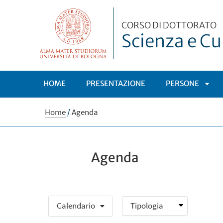
CORSO DI DOTTORATO
Scienza e Cul
HOME
PRESENTAZIONE
PERSONE
APRI
Home
/
Agenda
SOT
Agenda
Calendario