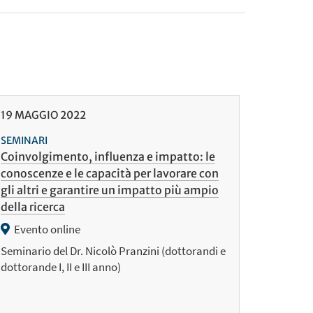
19
MAGGIO
2022
SEMINARI
Coinvolgimento, influenza e impatto: le
conoscenze e le capacità per lavorare con
gli altri e garantire un impatto più ampio
della ricerca
Evento online
Seminario del Dr. Nicolò Pranzini (dottorandi e
dottorande I, II e III anno)