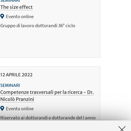
SEMINARI
The size effect
Evento online
Gruppo di lavoro dottorandi 36° ciclo
12
APRILE
2022
SEMINARI
Competenze trasversali per la ricerca - Dr.
Nicolò Pranzini
Evento online
Riservato ai dottorandi e dottorande del I anno