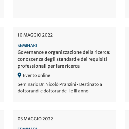
10
MAGGIO
2022
SEMINARI
Governance e organizzazione della ricerca:
conoscenza degli standard e dei requisiti
professionali per fare ricerca
Evento online
Seminario Dr. Nicolò Pranzini - Destinato a
dottorandi e dottorande II e III anno
03
MAGGIO
2022