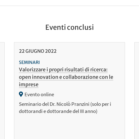
Eventi conclusi
22
GIUGNO
2022
SEMINARI
Valorizzare i propri risultati di ricerca:
open innovation e collaborazione con le
imprese
Evento online
Seminario del Dr. Nicolò Pranzini (solo per i
dottorandi e dottorande del III anno)