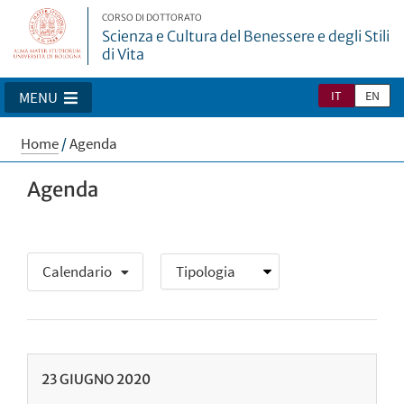
CORSO DI DOTTORATO
Scienza e Cultura del Benessere e degli Stili
di Vita
IT
EN
MENU
Home
/
Agenda
Agenda
Calendario
23
GIUGNO
2020