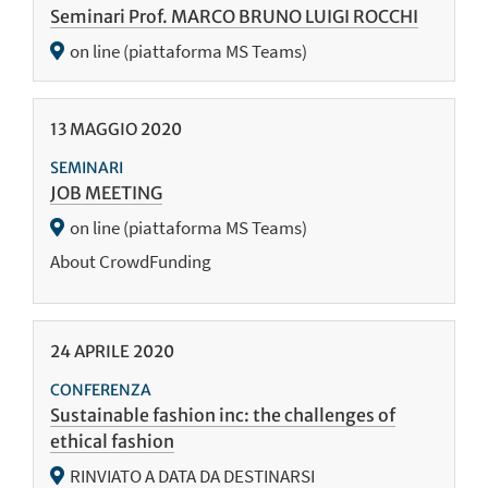
Seminari Prof. MARCO BRUNO LUIGI ROCCHI
on line (piattaforma MS Teams)
13
MAGGIO
2020
SEMINARI
JOB MEETING
on line (piattaforma MS Teams)
About CrowdFunding
24
APRILE
2020
CONFERENZA
Sustainable fashion inc: the challenges of
ethical fashion
RINVIATO A DATA DA DESTINARSI