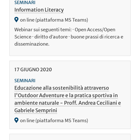
SEMINARI
Information Literacy
on line (piattaforma MS Teams)
Webinar sui seguenti temi: · Open Access/Open
Science · diritto d’autore · buone prassi di ricerca e
disseminazione.
17
GIUGNO
2020
SEMINARI
Educazione alla sostenibilità attraverso
l'Outdoor Adventure e la pratica sportiva in
ambiente naturale - Proff. Andrea Ceciliani e
Gabriele Semprini
on line (piattaforma MS Teams)