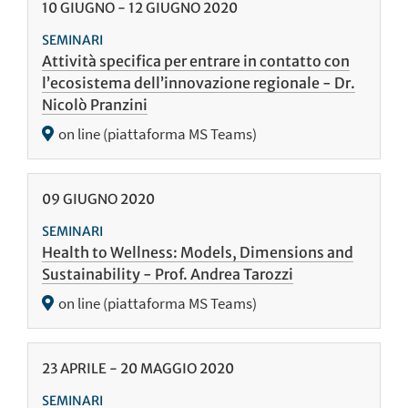
10
GIUGNO
-
12
GIUGNO
2020
SEMINARI
Attività specifica per entrare in contatto con
l’ecosistema dell’innovazione regionale - Dr.
Nicolò Pranzini
on line (piattaforma MS Teams)
09
GIUGNO
2020
SEMINARI
Health to Wellness: Models, Dimensions and
Sustainability - Prof. Andrea Tarozzi
on line (piattaforma MS Teams)
23
APRILE
-
20
MAGGIO
2020
SEMINARI