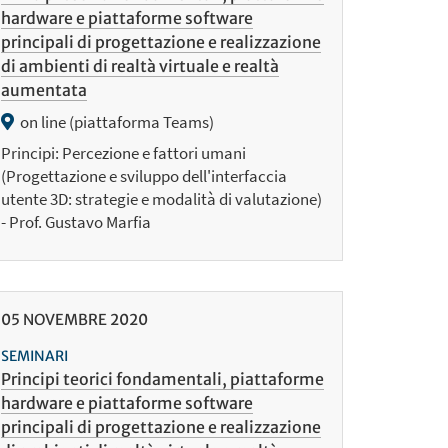
hardware e piattaforme software
principali di progettazione e realizzazione
di ambienti di realtà virtuale e realtà
aumentata
on line (piattaforma Teams)
Principi: Percezione e fattori umani
(Progettazione e sviluppo dell'interfaccia
utente 3D: strategie e modalità di valutazione)
- Prof. Gustavo Marfia
05
NOVEMBRE
2020
SEMINARI
Principi teorici fondamentali, piattaforme
hardware e piattaforme software
principali di progettazione e realizzazione