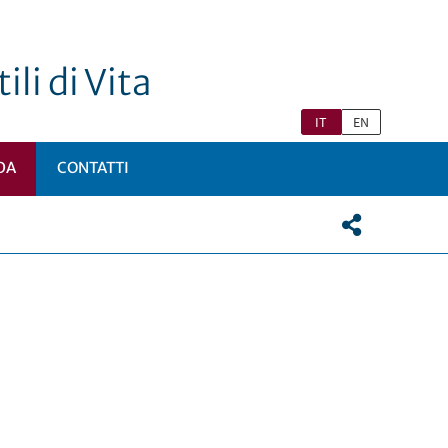
ili di Vita
IT
EN
DA
CONTATTI