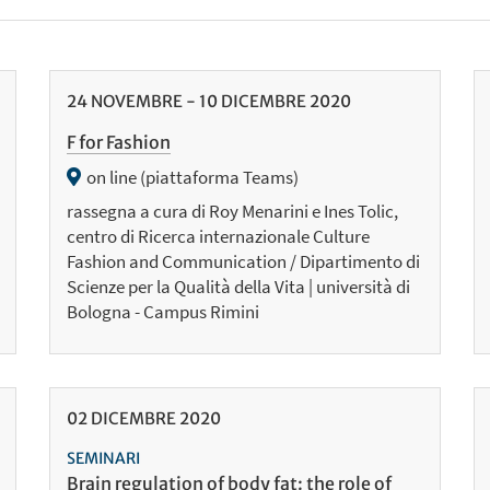
24
NOVEMBRE
-
10
DICEMBRE
2020
F for Fashion
on line (piattaforma Teams)
rassegna a cura di Roy Menarini e Ines Tolic,
centro di Ricerca internazionale Culture
Fashion and Communication / Dipartimento di
Scienze per la Qualità della Vita | università di
Bologna - Campus Rimini
02
DICEMBRE
2020
SEMINARI
Brain regulation of body fat: the role of