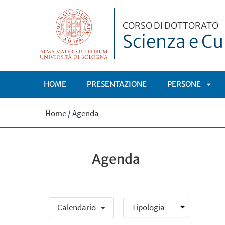
CORSO DI DOTTORATO
Scienza e Cul
HOME
PRESENTAZIONE
PERSONE
APRI
Home
/
Agenda
SOT
Agenda
Calendario