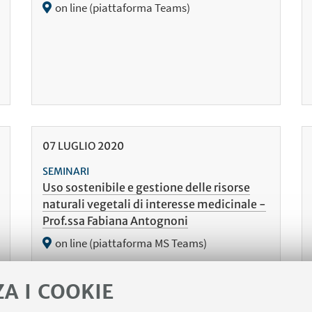
on line (piattaforma Teams)
07
LUGLIO
2020
SEMINARI
Uso sostenibile e gestione delle risorse
naturali vegetali di interesse medicinale -
Prof.ssa Fabiana Antognoni
on line (piattaforma MS Teams)
ZA I COOKIE