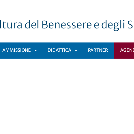
tura del Benessere e degli St
AMMISSIONE
DIDATTICA
PARTNER
AGEN
APRI
APRI
TOMENÙ
SOTTOMENÙ
SOTTOMENÙ