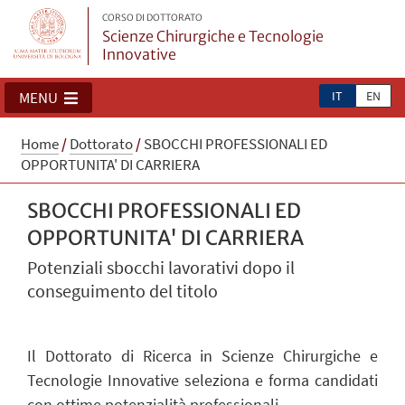
CORSO DI DOTTORATO
Scienze Chirurgiche e Tecnologie
Innovative
IT
EN
MENU
Home
/
Dottorato
/
SBOCCHI PROFESSIONALI ED
OPPORTUNITA' DI CARRIERA
SBOCCHI PROFESSIONALI ED
OPPORTUNITA' DI CARRIERA
Potenziali sbocchi lavorativi dopo il
conseguimento del titolo
Il Dottorato di Ricerca in Scienze Chirurgiche e
Tecnologie Innovative seleziona e forma candidati
con ottime potenzialità professionali.