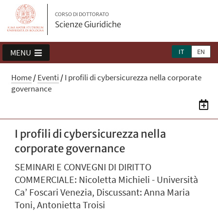
CORSO DI DOTTORATO
Scienze Giuridiche
IT
EN
MENU
Home
/
Eventi
/
I profili di cybersicurezza nella corporate
governance
I profili di cybersicurezza nella
corporate governance
SEMINARI E CONVEGNI DI DIRITTO
COMMERCIALE: Nicoletta Michieli - Università
Ca’ Foscari Venezia, Discussant: Anna Maria
Toni, Antonietta Troisi