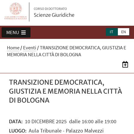
CORSO DI DOTTORATO
Scienze Giuridiche
IT
EN
MENU
Home
/
Eventi
/
TRANSIZIONE DEMOCRATICA, GIUSTIZIA E
MEMORIA NELLA CITTÀ DI BOLOGNA
TRANSIZIONE DEMOCRATICA,
GIUSTIZIA E MEMORIA NELLA CITTÀ
DI BOLOGNA
10
DICEMBRE
2025
dalle 16:00 alle 19:00
DATA:
Aula Tribunale - Palazzo Malvezzi
LUOGO: