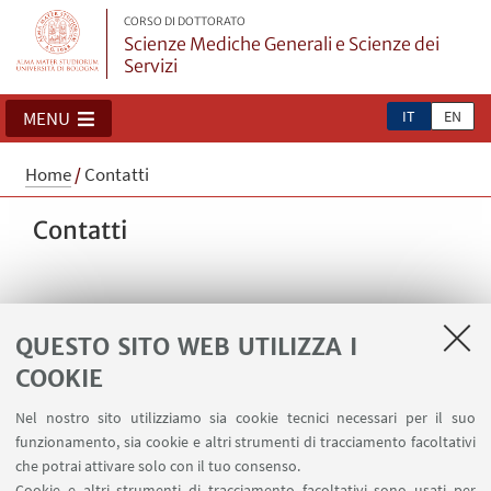
CORSO DI DOTTORATO
Scienze Mediche Generali e Scienze dei
Servizi
IT
EN
MENU
Home
/
Contatti
Contatti
QUESTO SITO WEB UTILIZZA I
Coordinamento
COOKIE
Nel nostro sito utilizziamo sia cookie tecnici necessari per il suo
funzionamento, sia cookie e altri strumenti di tracciamento facoltativi
che potrai attivare solo con il tuo consenso.
Cookie e altri strumenti di tracciamento facoltativi sono usati per