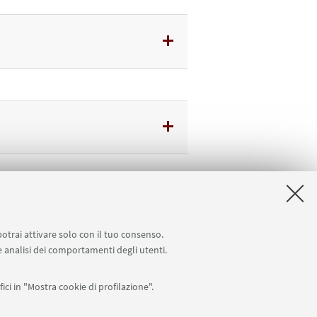
potrai attivare solo con il tuo consenso.
 e analisi dei comportamenti degli utenti.
ici in "Mostra cookie di profilazione".