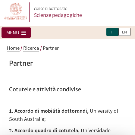
CORSO DI DOTTORATO
Scienze pedagogiche
IT
EN
MENU
Home
/
Ricerca
/
Partner
Partner
Cotutele e attività condivise
1. Accordo di mobilità dottorandi,
University of
South Australia;
2. Accordo quadro di cotutela,
Universidade