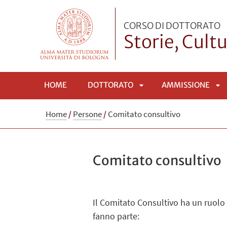
CORSO DI DOTTORATO
Storie, Cultu
HOME
DOTTORATO
AMMISSIONE
APRI
AP
Home
/
Persone
/
Comitato consultivo
SOTTOMENÙ
SO
Comitato consultivo
Il Comitato Consultivo ha un ruolo d
fanno parte: