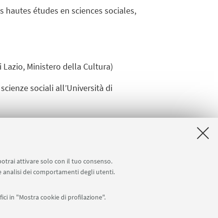
es hautes études en sciences sociales,
azio, Ministero della Cultura)
scienze sociali all’Università di
potrai attivare solo con il tuo consenso.
 e analisi dei comportamenti degli utenti.
ici in "Mostra cookie di profilazione".