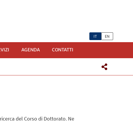
IT
EN
VIZI
AGENDA
CONTATTI
ENÙ
 ricerca del Corso di Dottorato. Ne