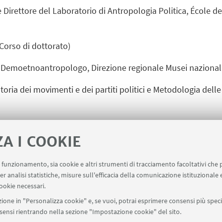
e Direttore del Laboratorio di Antropologia Politica, École d
Corso di dottorato)
Demoetnoantropologo, Direzione regionale Musei nazionali L
toria dei movimenti e dei partiti politici e Metodologia delle 
ZA I COOKIE
uo funzionamento, sia cookie e altri strumenti di tracciamento facoltativi che 
er analisi statistiche, misure sull'efficacia della comunicazione istituzionale
ookie necessari.
ione in "Personalizza cookie" e, se vuoi, potrai esprimere consensi più specif
onsensi rientrando nella sezione "Impostazione cookie" del sito.