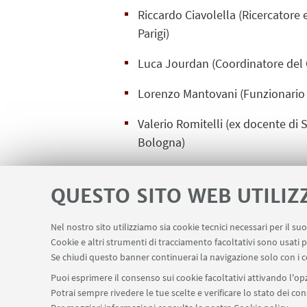
Riccardo Ciavolella (Ricercatore 
Parigi)
Luca Jourdan (Coordinatore del 
Lorenzo Mantovani (Funzionario 
Valerio Romitelli (ex docente di S
Bologna)
QUESTO SITO WEB UTILIZ
Nel nostro sito utilizziamo sia cookie tecnici necessari per il s
Cookie e altri strumenti di tracciamento facoltativi sono usati p
Se chiudi questo banner continuerai la navigazione solo con i c
Puoi esprimere il consenso sui cookie facoltativi attivando l'opz
Potrai sempre rivedere le tue scelte e verificare lo stato dei c