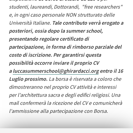
studenti, laureandi, Dottorandi, "free researchers"
e, in ogni caso personale NON strutturato delle
Università Italiane.
Tale contributo verrà erogato a
posteriori, ossia dopo la summer school,
presentando regolare certificato di
partecipazione, in forma di rimborso parziale del
costo di iscrizione. Per garantirsi questa
possibilità occorre inviare
il proprio CV
a
luccasummerschool@ghirardacci.org
entro il 16
Luglio prossimo.
La borsa è riservata a coloro che
dimostreranno nel proprio CV attività e interessi
per l'architettura sacra e degli edifici religiosi.
Una
mail confermerà la ricezione del CV e comunicherà
l'ammissione alla partecipazione con Borsa.
Per ogni uteriore domanda o dettaglio,
si prega di