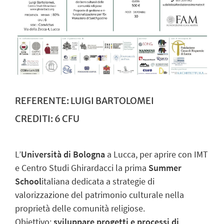
REFERENTE: LUIGI BARTOLOMEI
CREDITI: 6 CFU
L’
Università di Bologna
a Lucca, per aprire con IMT
e Centro Studi Ghirardacci la prima
Summer
School
italiana dedicata a strategie di
valorizzazione del patrimonio culturale nella
proprietà delle comunità religiose.
Obiettivo:
sviluppare progetti e processi di