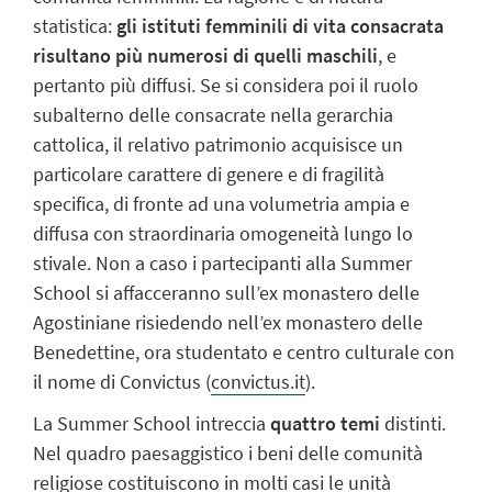
statistica:
gli istituti femminili di vita consacrata
risultano più numerosi di quelli maschili
, e
pertanto più diffusi. Se si considera poi il ruolo
subalterno delle consacrate nella gerarchia
cattolica, il relativo patrimonio acquisisce un
particolare carattere di genere e di fragilità
specifica, di fronte ad una volumetria ampia e
diffusa con straordinaria omogeneità lungo lo
stivale. Non a caso i partecipanti alla Summer
School si affacceranno sull’ex monastero delle
Agostiniane risiedendo nell’ex monastero delle
Benedettine, ora studentato e centro culturale con
il nome di Convictus (
convictus.it
).
La Summer School intreccia
quattro temi
distinti.
Nel quadro paesaggistico i beni delle comunità
religiose costituiscono in molti casi le unità