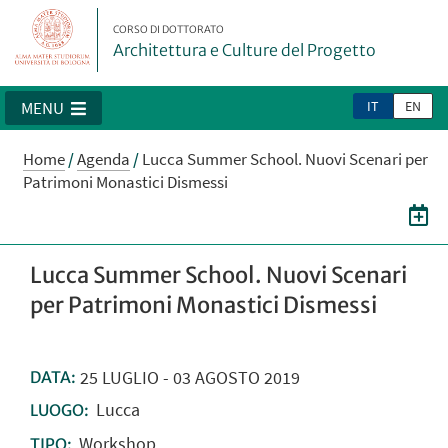
CORSO DI DOTTORATO
Architettura e Culture del Progetto
IT
EN
MENU
Home
/
Agenda
/
Lucca Summer School. Nuovi Scenari per
Patrimoni Monastici Dismessi
Lucca Summer School. Nuovi Scenari
per Patrimoni Monastici Dismessi
25
LUGLIO
-
03
AGOSTO
2019
DATA:
Lucca
LUOGO:
Workshop
TIPO: