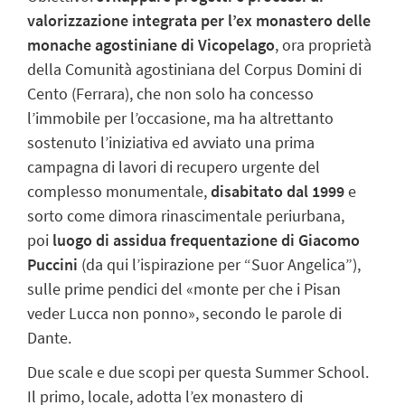
valorizzazione integrata per l’ex monastero delle
monache agostiniane di Vicopelago
, ora proprietà
della Comunità agostiniana del Corpus Domini di
Cento (Ferrara), che non solo ha concesso
l’immobile per l’occasione, ma ha altrettanto
sostenuto l’iniziativa ed avviato una prima
campagna di lavori di recupero urgente del
complesso monumentale,
disabitato dal 1999
e
sorto come dimora rinascimentale periurbana,
poi
luogo di assidua frequentazione di Giacomo
Puccini
(da qui l’ispirazione per “Suor Angelica”),
sulle prime pendici del «monte per che i Pisan
veder Lucca non ponno», secondo le parole di
Dante.
Due scale e due scopi per questa Summer School.
Il primo, locale, adotta l’ex monastero di