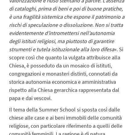
valorizzazione e riuso stentano a partire. L’assenza
di cataloghi, prima di beni e poi di buone pratiche,
è una fragilità sistemica che espone il patrimonio a
rischi di speculazione o dissoluzione. Non si tratta
evidentemente d’intromettersi nell’autonomia
degli istituti religiosi, ma piuttosto di garantire
strumenti e tutela istituzionale alla loro difesa
». Si
scopre così che quanto la vulgata attribuisce alla
Chiesa, è posseduto da un mosaico di istituti,
congregazioni e monasteri distinti, connotati da
storica autonomia economica e amministrativa
rispetto alla Chiesa gerarchica rappresentata dal
papa e dai vescovi.
Il tema della Summer School si sposta così dalle
chiese alle case e ai beni immobili delle comunità
religiose, con particolare riferimento a quelli delle
comunità femminili. La ragione è di natura