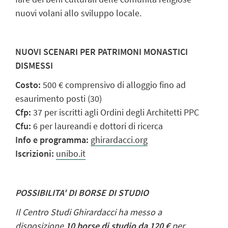
nuovi volani allo sviluppo locale.
NUOVI SCENARI PER PATRIMONI MONASTICI
DISMESSI
Costo:
500 € comprensivo di alloggio fino ad
esaurimento posti (30)
Cfp:
37 per iscritti agli Ordini degli Architetti PPC
Cfu:
6 per laureandi e dottori di ricerca
Info e programma:
ghirardacci.org
Iscrizioni:
unibo.it
POSSIBILITA' DI BORSE DI STUDIO
Il Centro Studi Ghirardacci ha messo a
disposizione
10 borse di studio da 120 €
per