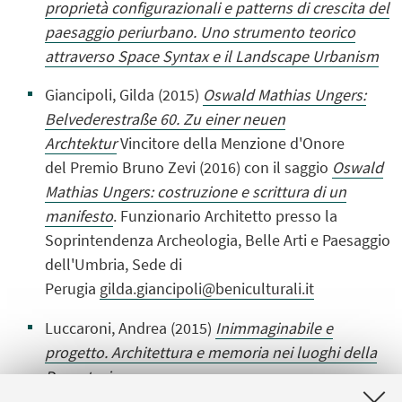
proprietà configurazionali e patterns di crescita del
paesaggio periurbano. Uno strumento teorico
attraverso Space Syntax e il Landscape Urbanism
Giancipoli, Gilda
(2015)
Oswald Mathias Ungers:
Belvederestraße 60. Zu einer neuen
Archtektur
Vincitore della Menzione d'Onore
del
Premio Bruno Zevi
(2016)
con il saggio
Oswald
Mathias Ungers: costruzione e scrittura di un
manifesto
.
Funzionario Architetto
presso la
Soprintendenza Archeologia, Belle Arti e Paesaggio
dell'Umbria, Sede di
Perugia
gilda.giancipoli@beniculturali.it
Luccaroni, Andrea
(2015)
Inimmaginabile e
progetto. Architettura e memoria nei luoghi della
Deportazione