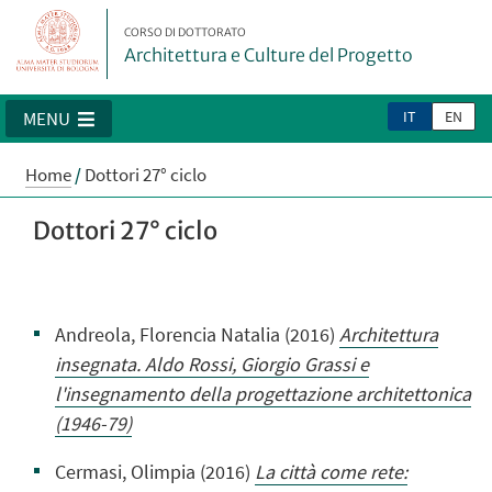
CORSO DI DOTTORATO
Architettura e Culture del Progetto
IT
EN
MENU
Home
/
Dottori 27° ciclo
Dottori 27° ciclo
Andreola, Florencia Natalia
(2016)
Architettura
insegnata. Aldo Rossi, Giorgio Grassi e
l'insegnamento della progettazione architettonica
(1946-79)
Cermasi, Olimpia
(2016)
La città come rete: