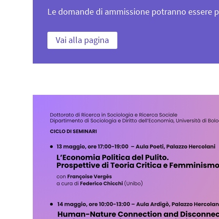
Le domande di ammissione potranno essere pre
Vai alla pagina