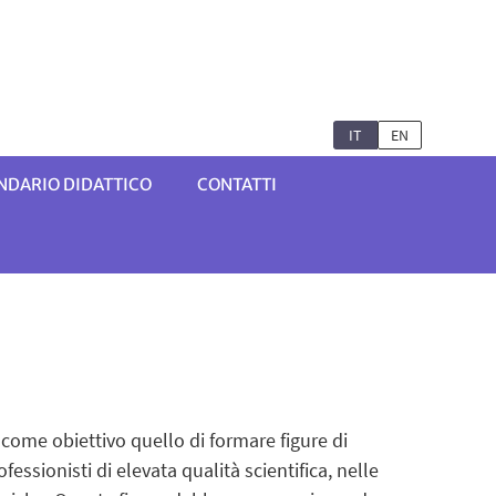
IT
EN
ENDARIO DIDATTICO
CONTATTI
 come obiettivo quello di formare figure di
ofessionisti di elevata qualità scientifica, nelle