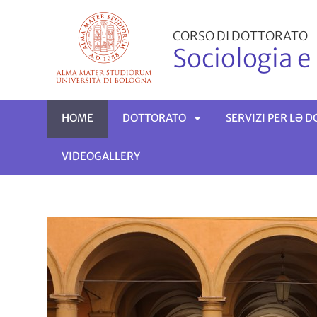
CORSO DI DOTTORATO
Sociologia e
HOME
DOTTORATO
SERVIZI PER LƏ
VIDEOGALLERY
APRI
SOTTOMENÙ