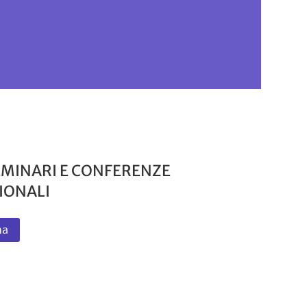
SEMINARI E CONFERENZE
IONALI
na