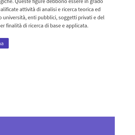
ogiche. Queste figure debbono essere in grado
alificate attività di analisi e ricerca teorica ed
università, enti pubblici, soggetti privati e del
er finalità di ricerca di base e applicata.
na