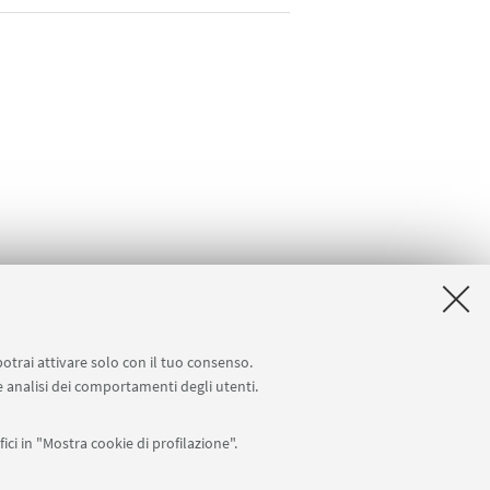
potrai attivare solo con il tuo consenso.
 e analisi dei comportamenti degli utenti.
ici in "Mostra cookie di profilazione".