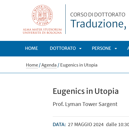
CORSO DI DOTTORATO
Traduzione, 
HOME
DOTTORATO
PERSONE
APRI
APRI
Home
/
Agenda
/
Eugenics in Utopia
SOTTOMENÙ
SOTT
Eugenics in Utopia
Prof. Lyman Tower Sargent
27
MAGGIO
2024
dalle 10:30
DATA: