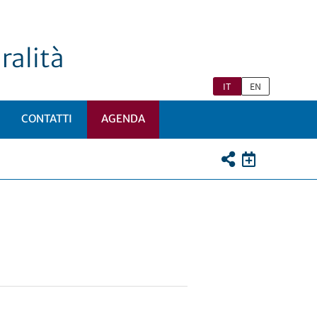
ralità
IT
EN
CONTATTI
AGENDA