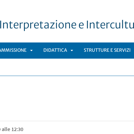
Interpretazione e Intercultu
AMMISSIONE
DIDATTICA
STRUTTURE E SERVIZI
APRI
APRI
OMENÙ
SOTTOMENÙ
SOTTOMENÙ
 alle 12:30