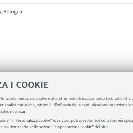
 5, Bologna
ZA I COOKIE
uo funzionamento, sia cookie e altri strumenti di tracciamento facoltativi che 
er analisi statistiche, misure sull'efficacia della comunicazione istituzionale
ookie necessari.
ione in "Personalizza cookie" e, se vuoi, potrai esprimere consensi più specif
onsensi rientrando nella sezione "Impostazione cookie" del sito.