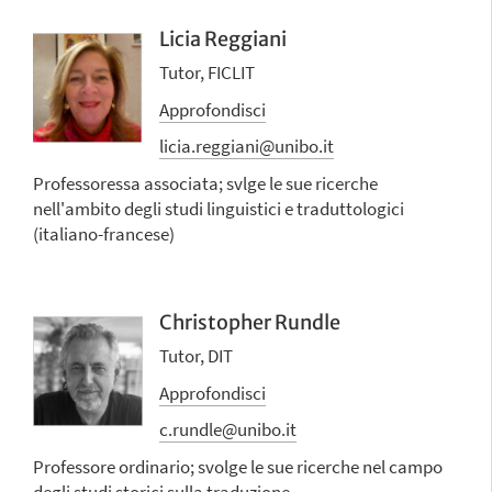
Licia Reggiani
Tutor, FICLIT
Approfondisci
licia.reggiani@unibo.it
Professoressa associata; svlge le sue ricerche
nell'ambito degli studi linguistici e traduttologici
(italiano-francese)
Christopher Rundle
Tutor, DIT
Approfondisci
c.rundle@unibo.it
Professore ordinario; svolge le sue ricerche nel campo
degli studi storici sulla traduzione