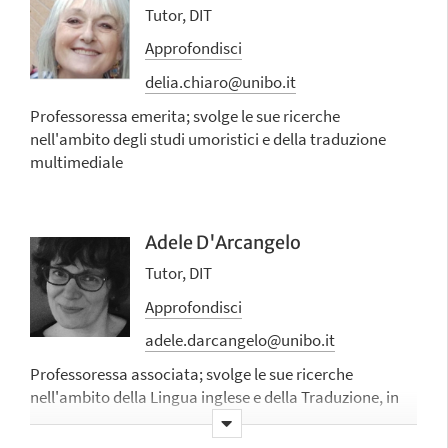
Tutor, DIT
Approfondisci
delia.chiaro@unibo.it
Professoressa emerita; svolge le sue ricerche
nell'ambito degli studi umoristici e della traduzione
multimediale
Adele D'Arcangelo
Tutor, DIT
Approfondisci
adele.darcangelo@unibo.it
Professoressa associata; svolge le sue ricerche
nell'ambito della Lingua inglese e della Traduzione, in
particolare sulla traduzione letteraria e teatrale, sulle
politiche editoriali e sulla didattica della traduzione