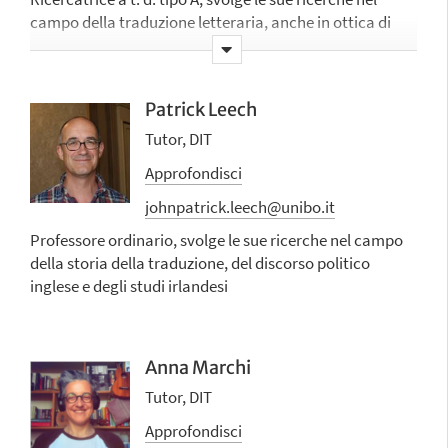
campo della
traduzione letteraria, anche in ottica di
genere, e dell'accessibilità culturale in ambito francese
Patrick Leech
Tutor, DIT
Approfondisci
johnpatrick.leech@unibo.it
Professore ordinario, svolge le sue ricerche nel campo
della storia della traduzione, del discorso politico
inglese e degli studi irlandesi
Anna Marchi
Tutor, DIT
Approfondisci