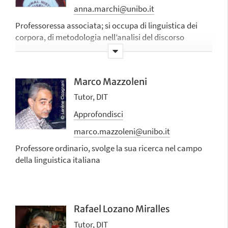
anna.marchi@unibo.it
Professoressa associata; si occupa di
linguistica dei
corpora, di metodologia nell’analisi del discorso
assistita da corpora e di linguaggio giornalistico e
politico
Marco Mazzoleni
Tutor, DIT
Approfondisci
marco.mazzoleni@unibo.it
Professore ordinario, svolge la sua ricerca nel campo
della linguistica italiana
Rafael Lozano Miralles
Tutor, DIT