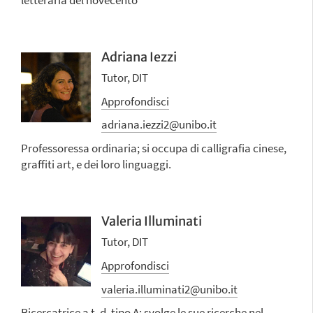
Adriana Iezzi
Tutor, DIT
Approfondisci
adriana.iezzi2@unibo.it
Professoressa ordinaria; si occupa di calligrafia cinese,
graffiti art, e dei loro linguaggi.
Valeria Illuminati
Tutor, DIT
Approfondisci
valeria.illuminati2@unibo.it
Ricercatrice a t. d. tipo A; svolge le sue ricerche nel